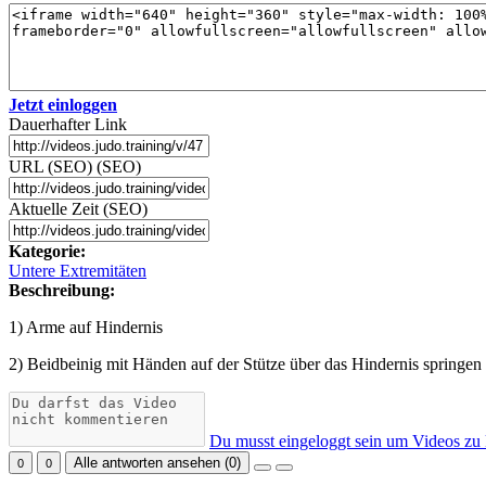
Jetzt einloggen
Dauerhafter Link
URL (SEO) (SEO)
Aktuelle Zeit (SEO)
Kategorie:
Untere Extremitäten
Beschreibung:
1) Arme auf Hindernis
2) Beidbeinig mit Händen auf der Stütze über das Hindernis springen
Du musst eingeloggt sein um Videos zu
Alle antworten ansehen (
0
)
0
0