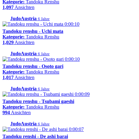
Kategorie:
Tandoku Renshu
1,097
Ansichten
JudoAustria
6 Jahre
0:00:10
Tandoku renshu - Uchi mata
Kategorie:
Tandoku Renshu
1,029
Ansichten
JudoAustria
6 Jahre
0:00:10
Tandoku renshu - Osoto gari
Kategorie:
Tandoku Renshu
1,017
Ansichten
JudoAustria
6 Jahre
0:00:09
Tandoku renshu - Tsubami gaeshi
Kategorie:
Tandoku Renshu
994
Ansichten
JudoAustria
6 Jahre
0:00:07
Tandoku renshi - De ashi barai