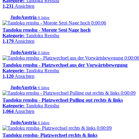
Kategorie:
Tandoku Renshu
1,231
Ansichten
JudoAustria
6 Jahre
0:00:06
Tandoku renshu - Morote Seoi Nage hoch
Kategorie:
Tandoku Renshu
1,179
Ansichten
JudoAustria
6 Jahre
0:00:0
Tandoku renshu - Platzwechsel aus der Vorwärtsbewegung
Kategorie:
Tandoku Renshu
1,120
Ansichten
JudoAustria
6 Jahre
0:00:09
Tandoku renshu - Platzwechsel Pulling out rechts & links
Kategorie:
Tandoku Renshu
1,064
Ansichten
JudoAustria
6 Jahre
0:00:09
Tandoku renshu- Platzwechsel rechts & links