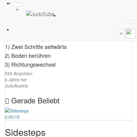
0:00:10
Sidesteps
1) Zwei Schritte seitwärts
2) Boden berühren
3) Richtungswechsel
593 Ansichten
6 Jahre her
JudoAustria
Gerade Beliebt
0:00:10
Sidesteps