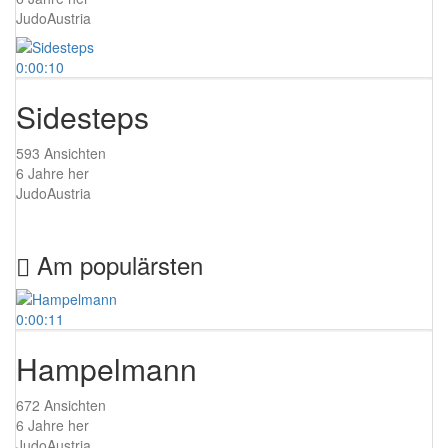
JudoAustria
0:00:10
Sidesteps
593 Ansichten
6 Jahre her
JudoAustria
Am populärsten
0:00:11
Hampelmann
672 Ansichten
6 Jahre her
JudoAustria