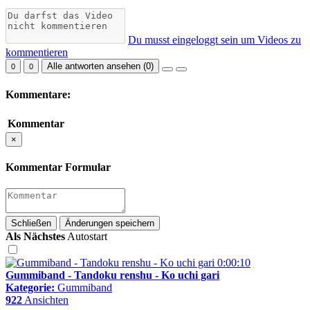
Du musst eingeloggt sein um Videos zu
kommentieren
Alle antworten ansehen (
0
)
0
0
Kommentare:
Kommentar
×
Kommentar Formular
Schließen
Änderungen speichern
Als Nächstes
Autostart
0:00:10
Gummiband - Tandoku renshu - Ko uchi gari
Kategorie:
Gummiband
922
Ansichten