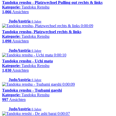
Tandoku renshu - Platzwechsel Pulling out rechts & links
Kategorie:
Tandoku Renshu
1,066
Ansichten
JudoAustria
6 Jahre
0:00:09
Tandoku renshu- Platzwechsel rechts & links
Kategorie:
Tandoku Renshu
1,098
Ansichten
JudoAustria
6 Jahre
0:00:10
Tandoku renshu - Uchi mata
Kategorie:
Tandoku Renshu
1,030
Ansichten
JudoAustria
6 Jahre
0:00:09
Tandoku renshu - Tsubami gaeshi
Kategorie:
Tandoku Renshu
997
Ansichten
JudoAustria
6 Jahre
0:00:07