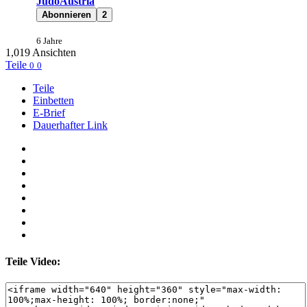
JudoAustria
Abonnieren
2
6 Jahre
1,019
Ansichten
Teile
0
0
Teile
Einbetten
E-Brief
Dauerhafter Link
Teile Video: