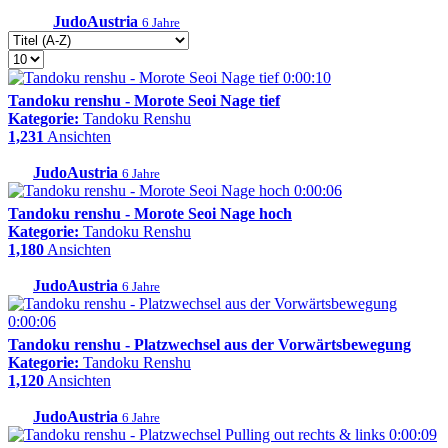
JudoAustria
6 Jahre
0:00:10
Tandoku renshu - Morote Seoi Nage tief
Kategorie:
Tandoku Renshu
1,231
Ansichten
JudoAustria
6 Jahre
0:00:06
Tandoku renshu - Morote Seoi Nage hoch
Kategorie:
Tandoku Renshu
1,180
Ansichten
JudoAustria
6 Jahre
0:00:06
Tandoku renshu - Platzwechsel aus der Vorwärtsbewegung
Kategorie:
Tandoku Renshu
1,120
Ansichten
JudoAustria
6 Jahre
0:00:09