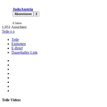
JudoAustria
Abonnieren
2
6 Jahre
1,051
Ansichten
Teile
0
0
Teile
Einbetten
E-Brief
Dauerhafter Link
Teile Video: