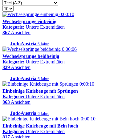
0:00:10
Wechselsprünge einbeinig
Kategorie:
Untere Extremitäten
867
Ansichten
JudoAustria
6 Jahre
0:00:06
Wechselsprünge beidbeinig
Kategorie:
Untere Extremitäten
829
Ansichten
JudoAustria
6 Jahre
0:00:10
Einbeinige Kniebeuge mit Sprüngen
Kategorie:
Untere Extremitäten
863
Ansichten
JudoAustria
6 Jahre
0:00:10
Einbeinige Kniebeuge mit Bein hoch
Kategorie:
Untere Extremitäten
817
Ansichten