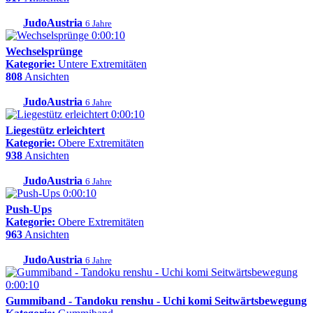
JudoAustria
6 Jahre
0:00:10
Wechselsprünge
Kategorie:
Untere Extremitäten
808
Ansichten
JudoAustria
6 Jahre
0:00:10
Liegestütz erleichtert
Kategorie:
Obere Extremitäten
938
Ansichten
JudoAustria
6 Jahre
0:00:10
Push-Ups
Kategorie:
Obere Extremitäten
963
Ansichten
JudoAustria
6 Jahre
0:00:10
Gummiband - Tandoku renshu - Uchi komi Seitwärtsbewegung