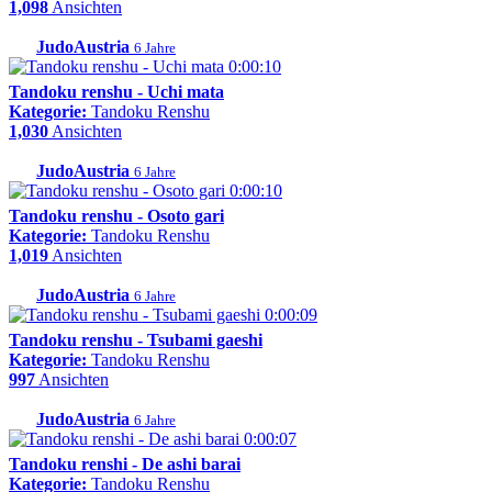
1,098
Ansichten
JudoAustria
6 Jahre
0:00:10
Tandoku renshu - Uchi mata
Kategorie:
Tandoku Renshu
1,030
Ansichten
JudoAustria
6 Jahre
0:00:10
Tandoku renshu - Osoto gari
Kategorie:
Tandoku Renshu
1,019
Ansichten
JudoAustria
6 Jahre
0:00:09
Tandoku renshu - Tsubami gaeshi
Kategorie:
Tandoku Renshu
997
Ansichten
JudoAustria
6 Jahre
0:00:07
Tandoku renshi - De ashi barai
Kategorie:
Tandoku Renshu