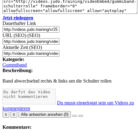
Jetzt einloggen
Dauerhafter Link
URL (SEO) (SEO)
Aktuelle Zeit (SEO)
Kategorie:
Gummiband
Beschreibung:
Band abwechselnd rechts & links um die Schulter rollen
Du musst eingeloggt sein um Videos zu
kommentieren
Alle antworten ansehen (
0
)
0
0
Kommentare: