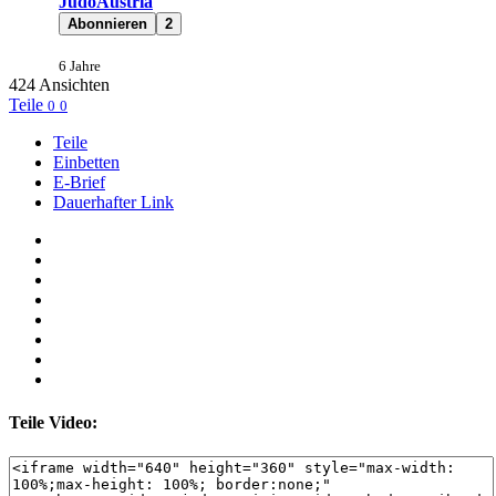
JudoAustria
Abonnieren
2
6 Jahre
424
Ansichten
Teile
0
0
Teile
Einbetten
E-Brief
Dauerhafter Link
Teile Video: