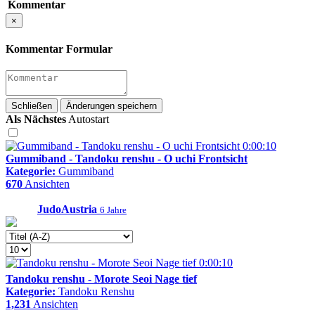
Kommentar
×
Kommentar Formular
Schließen
Änderungen speichern
Als Nächstes
Autostart
0:00:10
Gummiband - Tandoku renshu - O uchi Frontsicht
Kategorie:
Gummiband
670
Ansichten
JudoAustria
6 Jahre
0:00:10
Tandoku renshu - Morote Seoi Nage tief
Kategorie:
Tandoku Renshu
1,231
Ansichten