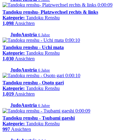
0:00:09
Tandoku renshu- Platzwechsel rechts & links
Kategorie:
Tandoku Renshu
1,098
Ansichten
JudoAustria
6 Jahre
0:00:10
Tandoku renshu - Uchi mata
Kategorie:
Tandoku Renshu
1,030
Ansichten
JudoAustria
6 Jahre
0:00:10
Tandoku renshu - Osoto gari
Kategorie:
Tandoku Renshu
1,019
Ansichten
JudoAustria
6 Jahre
0:00:09
Tandoku renshu - Tsubami gaeshi
Kategorie:
Tandoku Renshu
997
Ansichten