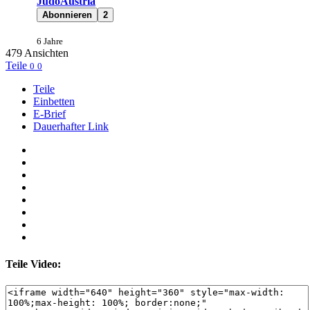
JudoAustria
Abonnieren
2
6 Jahre
479
Ansichten
Teile
0
0
Teile
Einbetten
E-Brief
Dauerhafter Link
Teile Video: