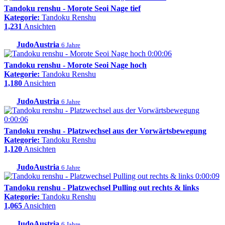
Tandoku renshu - Morote Seoi Nage tief
Kategorie:
Tandoku Renshu
1,231
Ansichten
JudoAustria
6 Jahre
0:00:06
Tandoku renshu - Morote Seoi Nage hoch
Kategorie:
Tandoku Renshu
1,180
Ansichten
JudoAustria
6 Jahre
0:00:06
Tandoku renshu - Platzwechsel aus der Vorwärtsbewegung
Kategorie:
Tandoku Renshu
1,120
Ansichten
JudoAustria
6 Jahre
0:00:09
Tandoku renshu - Platzwechsel Pulling out rechts & links
Kategorie:
Tandoku Renshu
1,065
Ansichten
JudoAustria
6 Jahre