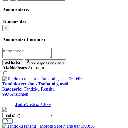
Kommentare:
Kommentar
×
Kommentar Formular
Schließen
Änderungen speichern
Als Nächstes
Autostart
0:00:09
Tandoku renshu - Tsubami gaeshi
Kategorie:
Tandoku Renshu
997
Ansichten
JudoAustria
6 Jahre
0:00:10