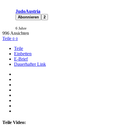
JudoAustria
Abonnieren
2
6 Jahre
996
Ansichten
Teile
0
0
Teile
Einbetten
E-Brief
Dauerhafter Link
Teile Video: