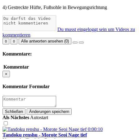
4) Gestreckte Hüfte, Fußsohle in Bewegungsrichtung
Du musst eingeloggt sein um Videos zu
kommentieren
Alle antworten ansehen (
0
)
0
0
Kommentare:
Kommentar
×
Kommentar Formular
Schließen
Änderungen speichern
Als Nächstes
Autostart
0:00:10
Tandoku renshu - Morote Seoi Nage tief