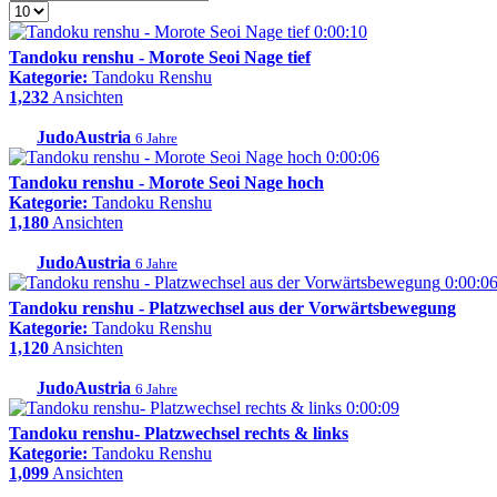
0:00:10
Tandoku renshu - Morote Seoi Nage tief
Kategorie:
Tandoku Renshu
1,232
Ansichten
JudoAustria
6 Jahre
0:00:06
Tandoku renshu - Morote Seoi Nage hoch
Kategorie:
Tandoku Renshu
1,180
Ansichten
JudoAustria
6 Jahre
0:00:0
Tandoku renshu - Platzwechsel aus der Vorwärtsbewegung
Kategorie:
Tandoku Renshu
1,120
Ansichten
JudoAustria
6 Jahre
0:00:09
Tandoku renshu- Platzwechsel rechts & links
Kategorie:
Tandoku Renshu
1,099
Ansichten