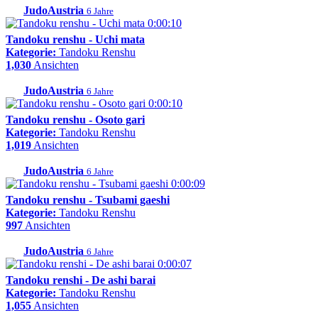
JudoAustria
6 Jahre
0:00:10
Tandoku renshu - Uchi mata
Kategorie:
Tandoku Renshu
1,030
Ansichten
JudoAustria
6 Jahre
0:00:10
Tandoku renshu - Osoto gari
Kategorie:
Tandoku Renshu
1,019
Ansichten
JudoAustria
6 Jahre
0:00:09
Tandoku renshu - Tsubami gaeshi
Kategorie:
Tandoku Renshu
997
Ansichten
JudoAustria
6 Jahre
0:00:07
Tandoku renshi - De ashi barai
Kategorie:
Tandoku Renshu
1,055
Ansichten