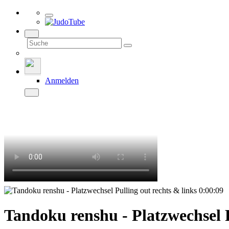
Anmelden
0:00:09
Tandoku renshu - Platzwechsel P