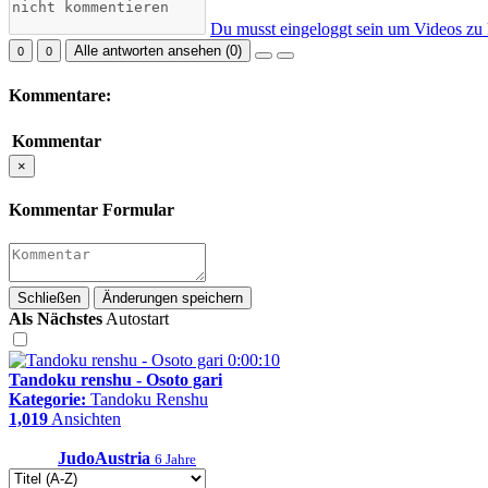
Du musst eingeloggt sein um Videos zu
Alle antworten ansehen (
0
)
0
0
Kommentare:
Kommentar
×
Kommentar Formular
Schließen
Änderungen speichern
Als Nächstes
Autostart
0:00:10
Tandoku renshu - Osoto gari
Kategorie:
Tandoku Renshu
1,019
Ansichten
JudoAustria
6 Jahre