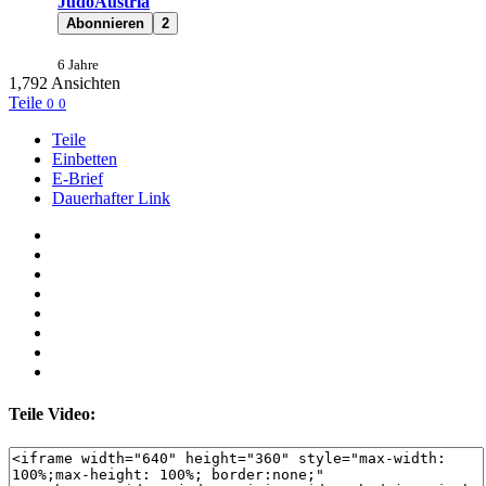
JudoAustria
Abonnieren
2
6 Jahre
1,792
Ansichten
Teile
0
0
Teile
Einbetten
E-Brief
Dauerhafter Link
Teile Video: