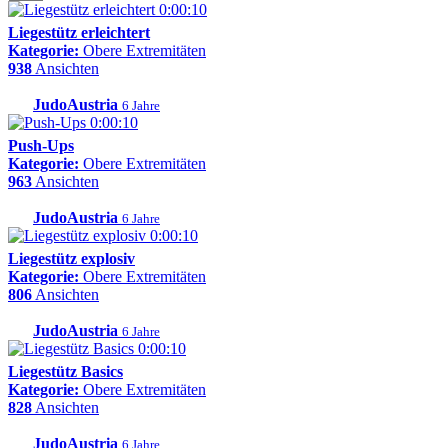
0:00:10
Liegestütz erleichtert
Kategorie:
Obere Extremitäten
938
Ansichten
JudoAustria
6 Jahre
0:00:10
Push-Ups
Kategorie:
Obere Extremitäten
963
Ansichten
JudoAustria
6 Jahre
0:00:10
Liegestütz explosiv
Kategorie:
Obere Extremitäten
806
Ansichten
JudoAustria
6 Jahre
0:00:10
Liegestütz Basics
Kategorie:
Obere Extremitäten
828
Ansichten
JudoAustria
6 Jahre