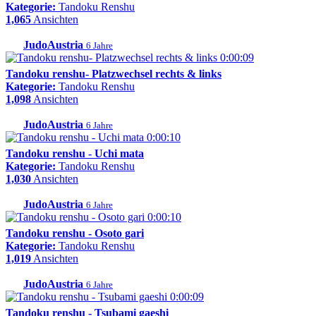
Kategorie:
Tandoku Renshu
1,065
Ansichten
JudoAustria
6 Jahre
0:00:09
Tandoku renshu- Platzwechsel rechts & links
Kategorie:
Tandoku Renshu
1,098
Ansichten
JudoAustria
6 Jahre
0:00:10
Tandoku renshu - Uchi mata
Kategorie:
Tandoku Renshu
1,030
Ansichten
JudoAustria
6 Jahre
0:00:10
Tandoku renshu - Osoto gari
Kategorie:
Tandoku Renshu
1,019
Ansichten
JudoAustria
6 Jahre
0:00:09
Tandoku renshu - Tsubami gaeshi