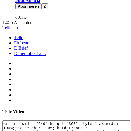
JudoAustria
Abonnieren
2
6 Jahre
1,055
Ansichten
Teile
0
0
Teile
Einbetten
E-Brief
Dauerhafter Link
Teile Video: