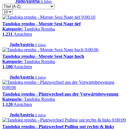
JudoAustria
6 Jahre
0:00:10
Tandoku renshu - Morote Seoi Nage tief
Kategorie:
Tandoku Renshu
1,231
Ansichten
JudoAustria
6 Jahre
0:00:06
Tandoku renshu - Morote Seoi Nage hoch
Kategorie:
Tandoku Renshu
1,180
Ansichten
JudoAustria
6 Jahre
0:00:06
Tandoku renshu - Platzwechsel aus der Vorwärtsbewegung
Kategorie:
Tandoku Renshu
1,120
Ansichten
JudoAustria
6 Jahre
0:00:09
Tandoku renshu - Platzwechsel Pulling out rechts & links