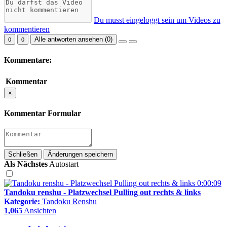
Du musst eingeloggt sein um Videos zu
kommentieren
Alle antworten ansehen (
0
)
0
0
Kommentare:
Kommentar
×
Kommentar Formular
Schließen
Änderungen speichern
Als Nächstes
Autostart
0:00:09
Tandoku renshu - Platzwechsel Pulling out rechts & links
Kategorie:
Tandoku Renshu
1,065
Ansichten