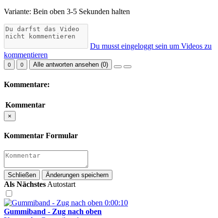
Variante: Bein oben 3-5 Sekunden halten
Du musst eingeloggt sein um Videos zu
kommentieren
Alle antworten ansehen (
0
)
0
0
Kommentare:
Kommentar
×
Kommentar Formular
Schließen
Änderungen speichern
Als Nächstes
Autostart
0:00:10
Gummiband - Zug nach oben