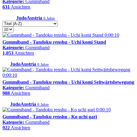
Kategorie:
Gummiband
631
Ansichten
JudoAustria
6 Jahre
0:00:10
Gummiband - Tandoku renshu - Uchi komi Stand
Kategorie:
Gummiband
1,053
Ansichten
JudoAustria
6 Jahre
0:00:10
Gummiband - Tandoku renshu - Uchi komi Seitwärtsbewegung
Kategorie:
Gummiband
988
Ansichten
JudoAustria
6 Jahre
0:00:10
Gummiband - Tandoku renshu - Ko uchi gari
Kategorie:
Gummiband
922
Ansichten