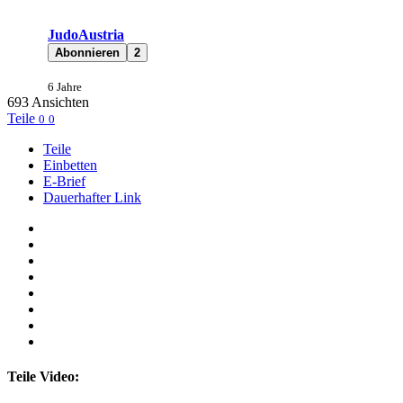
JudoAustria
Abonnieren
2
6 Jahre
693
Ansichten
Teile
0
0
Teile
Einbetten
E-Brief
Dauerhafter Link
Teile Video: