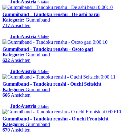
JudoAustria
6 Jahre
0:00:10
Gummiband - Tandoku renshu - De ashi barai
Kategorie:
Gummiband
717
Ansichten
JudoAustria
6 Jahre
0:00:10
Gummiband - Tandoku renshu - Osoto gari
Kategorie:
Gummiband
622
Ansichten
JudoAustria
6 Jahre
0:00:11
Gummiband - Tandoku renshi - Ouchi Seitsicht
Kategorie:
Gummiband
666
Ansichten
JudoAustria
6 Jahre
0:00:10
Gummiband - Tandoku renshu - O uchi Frontsicht
Kategorie:
Gummiband
670
Ansichten